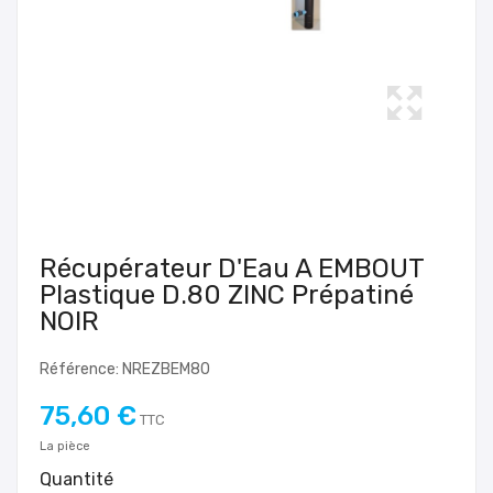
Récupérateur D'Eau A EMBOUT
Plastique D.80 ZINC Prépatiné
NOIR
Référence: NREZBEM80
75,60 €
TTC
La pièce
Quantité