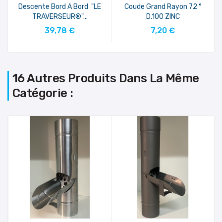
Descente Bord A Bord "LE
Coude Grand Rayon 72 °
TRAVERSEUR®"...
D.100 ZINC
AJOUTER AU PANIER
AJOUTER AU PANIER
39,78 €
7,20 €
16 Autres Produits Dans La Même
Catégorie :