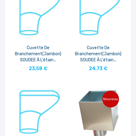
Cuvette De
Cuvette De
Branchement(jambon)
Branchement(jambon)
SOUDEE À L'étain...
SOUDEE À L'étain...
AJOUTER AU PANIER
AJOUTER AU PANIER
23,58 €
24,73 €
Nouveau