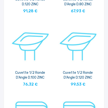
D.120 ZINC
D'Angle D.80 ZINC
AJOUTER AU PANIER
AJOUTER AU PANIER
91,28 €
67,93 €
Cuvette 1/2 Ronde
Cuvette 1/2 Ronde
D'Angle D.100 ZINC
D'Angle D.120 ZINC
AJOUTER AU PANIER
AJOUTER AU PANIER
76,32 €
99,53 €