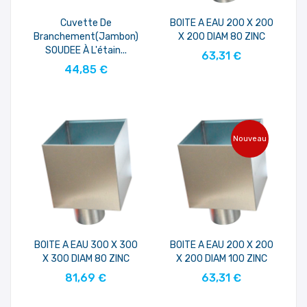
Cuvette De
BOITE A EAU 200 X 200
Branchement(jambon)
X 200 DIAM 80 ZINC
AJOUTER AU PANIER
SOUDEE À L'étain...
63,31 €
AJOUTER AU PANIER
44,85 €
Nouveau
BOITE A EAU 300 X 300
BOITE A EAU 200 X 200
X 300 DIAM 80 ZINC
X 200 DIAM 100 ZINC
AJOUTER AU PANIER
AJOUTER AU PANIER
81,69 €
63,31 €