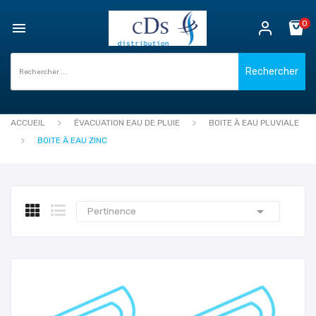
0

Rechercher
ACCUEIL
ÉVACUATION EAU DE PLUIE
BOITE À EAU PLUVIALE
BOITE À EAU ZINC

Pertinence