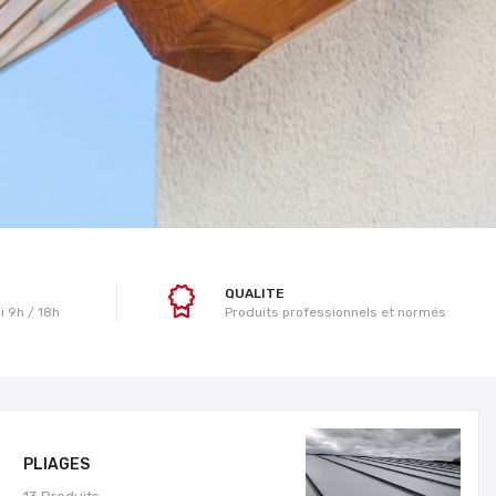
QUALITE
i 9h / 18h
Produits professionnels et normés
PLIAGES