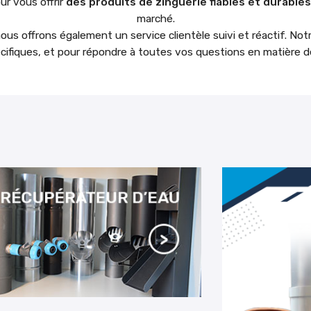
ur vous offrir
des produits de zinguerie fiables et durables
marché.
nous offrons également un service clientèle suivi et réactif. Not
écifiques, et pour répondre à toutes vos questions en matière 