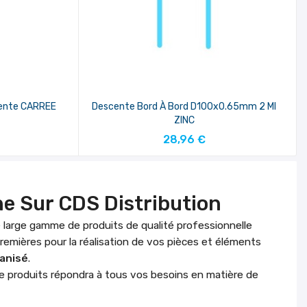
cente CARREE
Descente Bord À Bord D100x0.65mm 2 Ml
ZINC
R
AJOUTER AU PANIER
28,96 €
ne Sur CDS Distribution
 large gamme de produits de qualité professionnelle
premières pour la réalisation de vos pièces et éléments
vanisé
.
de produits répondra à tous vos besoins en matière de