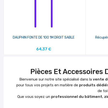
DAUPHIN FONTE DE 100 1M DROIT SABLE
Récupér
AJOUTER AU PANIER
64,37 €
Pièces Et Accessoires 
Bienvenue sur notre site spécialisé dans la
vente d
pour tous vos projets en matière de
produits dédiés
de to
Que vous soyez un
professionnel du bâtiment, z