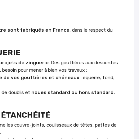
tre sont fabriqués en France
, dans le respect du
UERIE
 projets de zinguerie
. Des gouttières aux descentes
z besoin pour mener à bien vos travaux :
 de vos gouttières et chéneaux
: équerre, fond,
 de doublis et
noues standard ou hors standard,
T ÉTANCHÉITÉ
 les couvre-joints, coulisseaux de têtes, pattes de
.