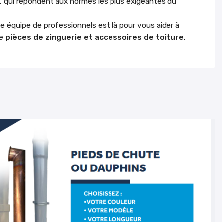
, qui répondent aux normes les plus exigeantes du
re équipe de professionnels est là pour vous aider à
de
pièces de zinguerie et accessoires de toiture
.