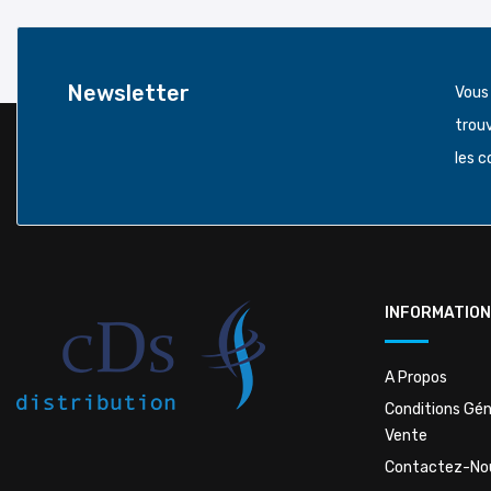
Newsletter
Vous
trou
les c
INFORMATION
A Propos
Conditions Gén
Vente
Contactez-No