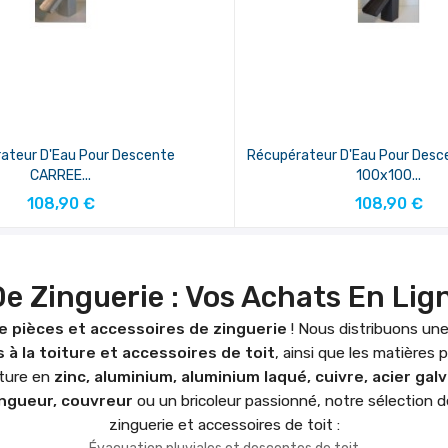
ateur D'Eau Pour Descente
Récupérateur D'Eau Pour Des
CARREE...
100x100...
AJOUTER AU PANIER
AJOUTER AU PANIE
108,90 €
108,90 €
De Zinguerie : Vos Achats En Lig
e pièces et accessoires de zinguerie
! Nous distribuons une
 à la toiture et accessoires de toit
, ainsi que les matières 
iture en
zinc, aluminium, aluminium laqué, cuivre, acier gal
ingueur, couvreur
ou un bricoleur passionné, notre sélection 
zinguerie et accessoires de toit :