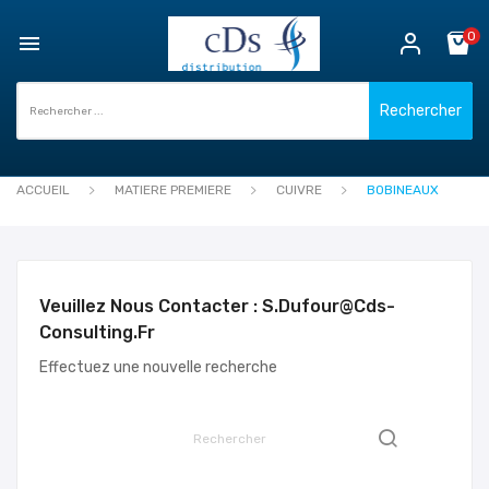
0

Rechercher
ACCUEIL
MATIERE PREMIERE
CUIVRE
BOBINEAUX
Veuillez Nous Contacter : S.dufour@cds-
Consulting.fr
Effectuez une nouvelle recherche