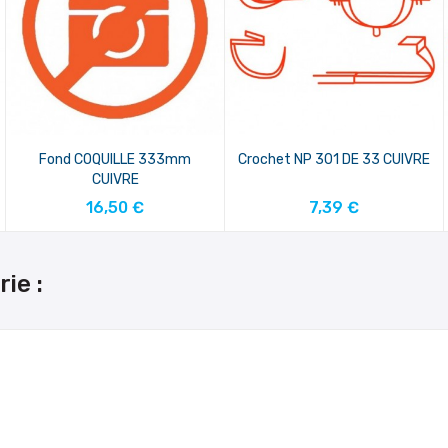
Fond COQUILLE 333mm
Crochet NP 301 DE 33 CUIVRE
CUIVRE
AJOUTER AU PANIER
AJOUTER AU PANIER
16,50 €
7,39 €
ie :