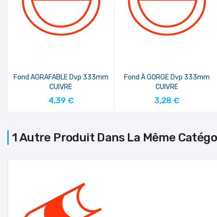
Fond AGRAFABLE Dvp 333mm
Fond À GORGE Dvp 333mm
CUIVRE
CUIVRE
AJOUTER AU PANIER
AJOUTER AU PANIER
4,39 €
3,28 €
1 Autre Produit Dans La Même Catégor