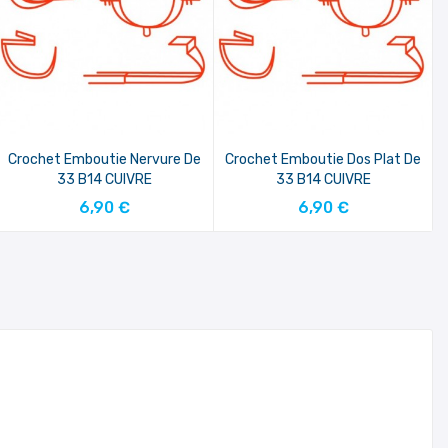
Crochet Emboutie Nervure De
Crochet Emboutie Dos Plat De
33 B14 CUIVRE
33 B14 CUIVRE
AJOUTER AU PANIER
AJOUTER AU PANIER
6,90 €
6,90 €