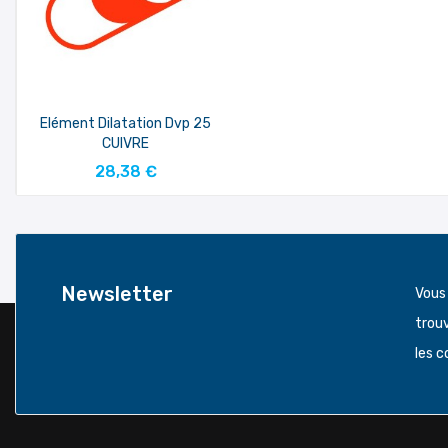
Elément Dilatation Dvp 25
CUIVRE
AJOUTER AU PANIER
28,38 €
Newsletter
Vous
trou
les c